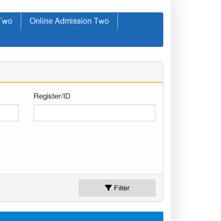
 Two
Online Admission Two
Register/ID
Filter